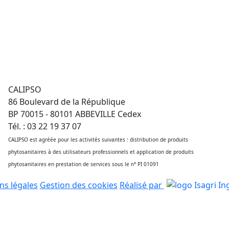
CALIPSO
86 Boulevard de la République
BP 70015 - 80101 ABBEVILLE Cedex
Tél. : 03 22 19 37 07
CALIPSO est agréée pour les activités suivantes : distribution de produits
phytosanitaires à des utilisateurs professionnels et application de produits
phytosanitaires en prestation de services sous le n° PI 01091
ns légales
Gestion des cookies
Réalisé par