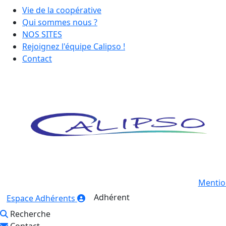
Vie de la coopérative
Qui sommes nous ?
NOS SITES
Rejoignez l'équipe Calipso !
Contact
Mentio
Adhérent
Espace Adhérents
Recherche