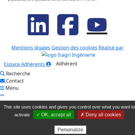
Mentions légales
Gestion des cookies
Réalisé par
Adhérent
Espace Adhérents
Recherche
Contact
Menu
This site uses cookies and gives you control over what you want to
activate
✓ OK, accept all
✗ Deny all cookies
Personalize