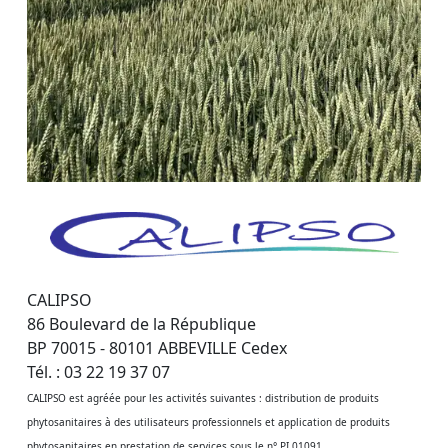
CALIPSO
86 Boulevard de la République
BP 70015 - 80101 ABBEVILLE Cedex
Tél. : 03 22 19 37 07
CALIPSO est agréée pour les activités suivantes : distribution de produits
phytosanitaires à des utilisateurs professionnels et application de produits
phytosanitaires en prestation de services sous le n° PI 01091