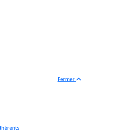
Fermer
dhérents