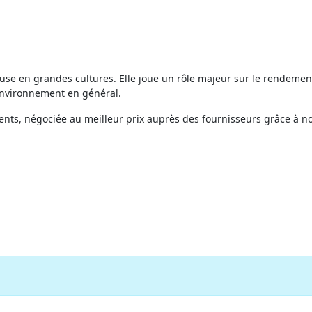
euse en grandes cultures. Elle joue un rôle majeur sur le rendement
'environnement en général.
ts, négociée au meilleur prix auprès des fournisseurs grâce à no