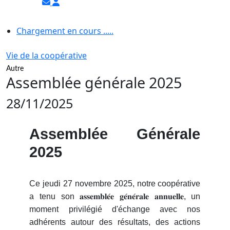
Chargement en cours .....
Vie de la coopérative
Autre
Assemblée générale 2025
28/11/2025
Assemblée Générale
2025
Ce jeudi 27 novembre 2025, notre coopérative
a tenu son 𝐚𝐬𝐬𝐞𝐦𝐛𝐥𝐞́𝐞 𝐠𝐞́𝐧𝐞́𝐫𝐚𝐥𝐞 𝐚𝐧𝐧𝐮𝐞𝐥𝐥𝐞, un
moment privilégié d'échange avec nos
adhérents autour des résultats, des actions