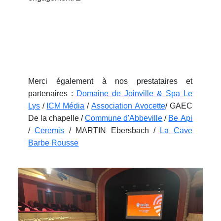
Merci également à nos prestataires et
partenaires :
Domaine de Joinville & Spa Le
Lys
/
ICM Média
/
Association Avocette
/ GAEC
De la chapelle /
Commune d'Abbeville
/
Be Api
/
Ceremis
/ MARTIN Ebersbach /
La Cave
Barbe Rousse